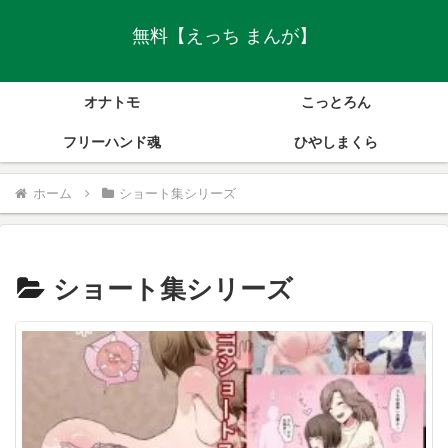
無料【えっち まんが】
オナトモ
こっとろん
フリーハンド魂
ひやしまくら
ホーム
ショート集シリーズ
ショート集シリーズ