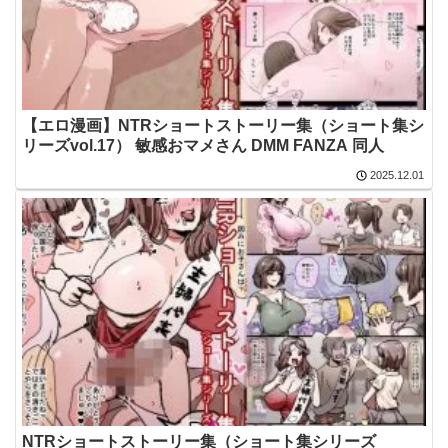
【エロ漫画】NTRショートストーリー集（ショート集シ
リーズvol.17） 敏感おマメさん DMM FANZA 同人
2025.12.01
NTRショートストーリー集（ショート集シリーズ