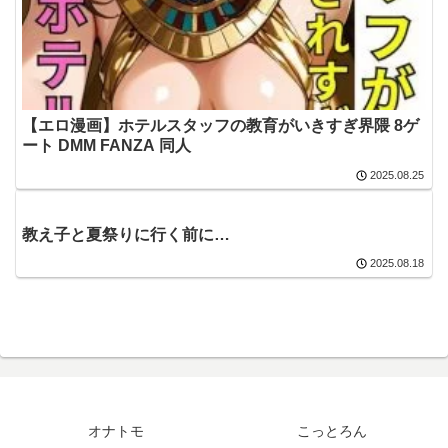
【エロ漫画】ホテルスタッフの教育がいきすぎ界隈 8ゲ
ート DMM FANZA 同人
2025.08.25
教え子と夏祭りに行く前に…
2025.08.18
オナトモ
こっとろん