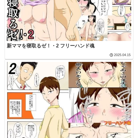
新ママを寝取るゼ！・2 フリーハンド魂
2025.04.15