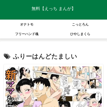
無料【えっち まんが】
オナトモ
こっとろん
フリーハンド魂
ひやしまくら
ふりーはんどたましい