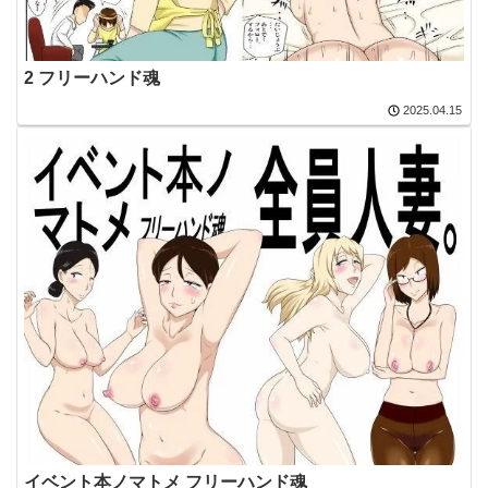
2 フリーハンド魂
2025.04.15
イベント本ノマトメ フリーハンド魂