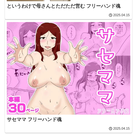
というわけで母さんとただただ営む フリーハンド魂
2025.04.15
サセママ フリーハンド魂
2025.04.15