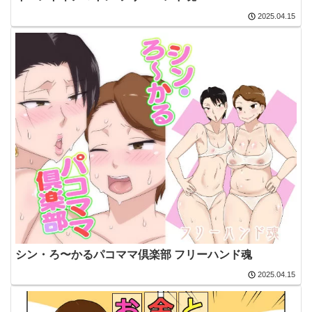
2025.04.15
シン・ろ〜かるパコママ倶楽部 フリーハンド魂
2025.04.15