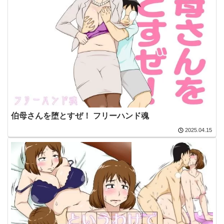
伯母さんを堕とすぜ！ フリーハンド魂
2025.04.15