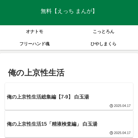
無料【えっち まんが】
オナトモ
こっとろん
フリーハンド魂
ひやしまくら
俺の上京性生活
俺の上京性生活総集編【7-9】 白玉湯
2025.04.17
俺の上京性生活15「精液検査編」 白玉湯
2025.04.17