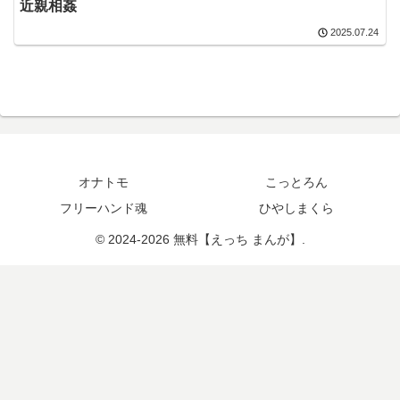
近親相姦
2025.07.24
オナトモ
こっとろん
フリーハンド魂
ひやしまくら
© 2024-2026 無料【えっち まんが】.