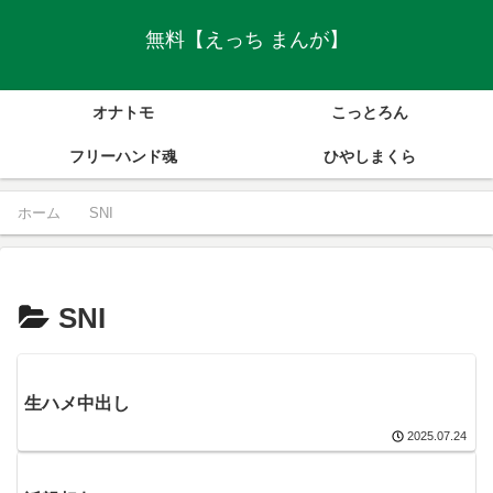
無料【えっち まんが】
オナトモ
こっとろん
フリーハンド魂
ひやしまくら
ホーム
SNI
SNI
生ハメ中出し
2025.07.24